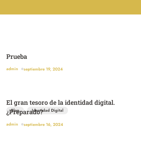
Prueba
admin
septiembre 19, 2024
El gran tesoro de la identidad digital.
Blog
Identidad Digital
¿Preparado?
admin
septiembre 16, 2024